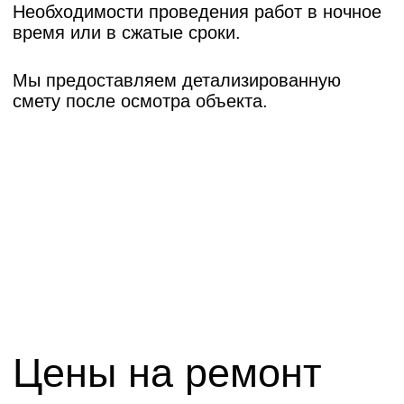
стоимость ремонта?
Оставьте заявку для
расчета цены
Записаться на просмотр
Этапы ремонта
торговых центров