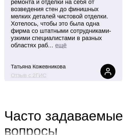
Комплексный подход: от
разработки дизайна до
финальной уборки