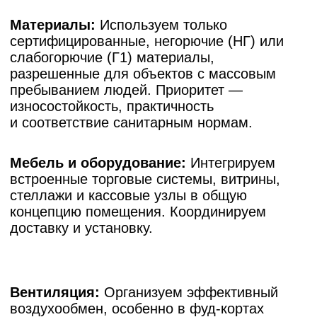
прикладываем фото «до/после», реальную
смету и фактические сроки.
Смотреть все
Европейский берег (Заровного
32)