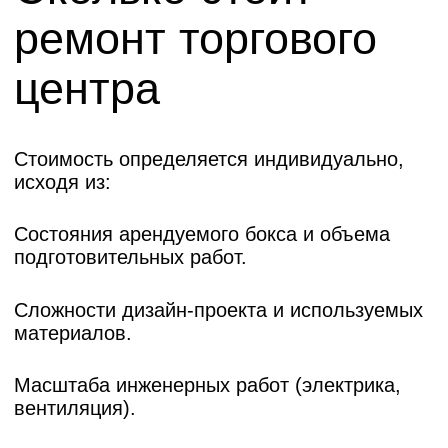
Откосы и подоконники из пластика
Двери обычные с наличниками
и оформление доборами входного
дверного проёма.
На балконах/лоджиях покраска
потолков по перекрытию
Европейский берег (Заровного
34)
Хотите узнать