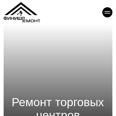
Ремонт торговых
центров
Профессиональный ремонт и отделка
торговых центров, галерей и моллов
в Новосибирске — это то, с чем
мы можем вам помочь.
Мы трансформируем коммерческие