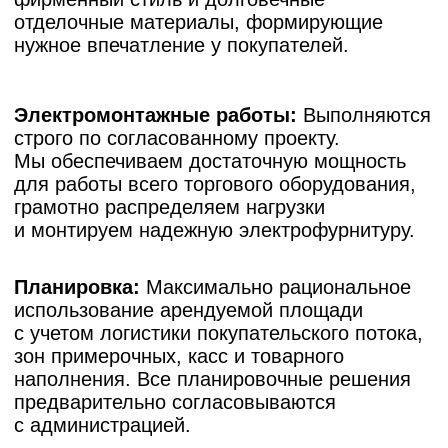
и помещениях с высокой проходимостью.
Согласовываем подключение
к центральным системам вентиляции
и кондиционирования ТЦ.
Портфолио/
Наши работы
Для вашего удобства мы оформляем
каждый проект так, будто
вы присутствовали на объекте с первого
дня: кратко описываем задачу и пожелания,
показываем, почему выбрали именно такие
планировочные решения и материалы,