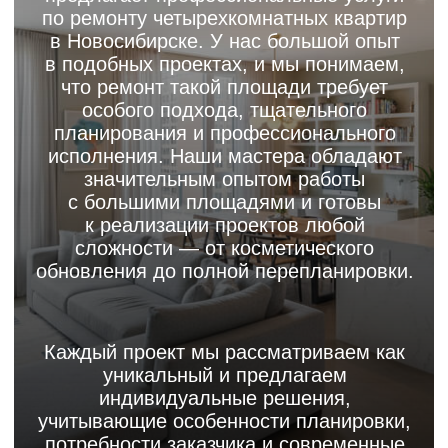
с большими площадями и готовы
к реализации проектов любой
сложности — от косметического
обновления до полной перепланировки.
Каждый проект мы рассматриваем как
уникальный и предлагаем
индивидуальные решения,
учитывающие особенности планировки,
потребности заказчика и современные
технологии и решения в дизайне
интерьеров.
Записаться на просмотр
Особенности
ремонта