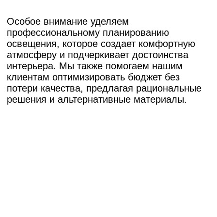
планировочные решения и материалы,
прикладываем фото «до/после», реальную
смету и фактические сроки.
Смотреть все
Европейский берег (Заровного
32)