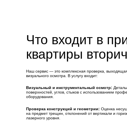
Что входит в пр
квартиры втори
Наш сервис — это комплексная проверка, выходящая
визуального осмотра. В услугу входит:
Визуальный и инструментальный осмотр:
Деталь
поверхностей, углов, стыков с использованием проф
Железнодорожная, 18
оборудования.
Проверка конструкций и геометрии:
Оценка несущ
на предмет трещин, отклонений от вертикали и гори
лазерного уровня.