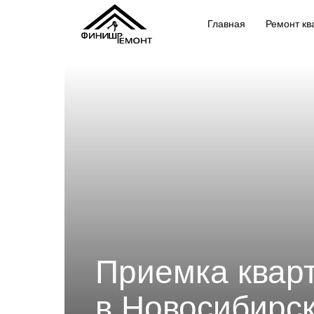
Главная
Ремонт кв
Приемка кварт
в Новосибирс