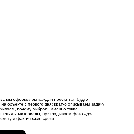
тва мы оформляем каждый проект так, будто
 на объекте с первого дня: кратко описываем задачу
азываем, почему выбрали именно такие
шения и материалы, прикладываем фото «до/
смету и фактические сроки.