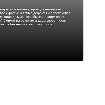
нтересах дольщика, проводя детальный
 все скрытые и явные дефекты и обеспечивая
рмление документов. Мы защищаем ваши
й бюджет на ремонте и даем уверенность
чнется без неприятных сюрпризов.