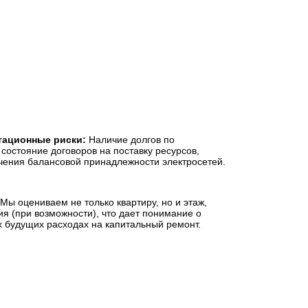
тационные риски:
Наличие долгов по
остояние договоров на поставку ресурсов,
ичения балансовой принадлежности электросетей.
Мы оцениваем не только квартиру, но и этаж,
я (при возможности), что дает понимание о
х будущих расходах на капитальный ремонт.