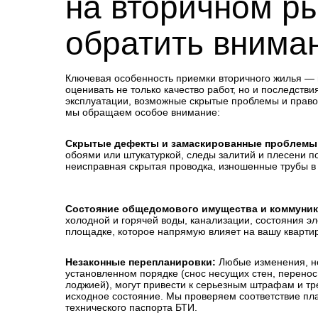
на вторичном ры
обратить внима
Ключевая особенность приемки вторичного жилья —
оценивать не только качество работ, но и последств
эксплуатации, возможные скрытые проблемы и правов
мы обращаем особое внимание:
Скрытые дефекты и замаскированные проблемы
обоями или штукатуркой, следы залитий и плесени 
неисправная скрытая проводка, изношенные трубы в 
Состояние общедомового имущества и коммуник
холодной и горячей воды, канализации, состояния эл
площадке, которое напрямую влияет на вашу квартир
Незаконные перепланировки:
Любые изменения, не
установленном порядке (снос несущих стен, перенос
лоджией), могут привести к серьезным штрафам и тр
исходное состояние. Мы проверяем соответствие п
технического паспорта БТИ.