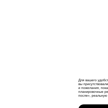
Для вашего удобс
вы присутствовали
и пожелания, пок
планировочные ре
после», реальную 