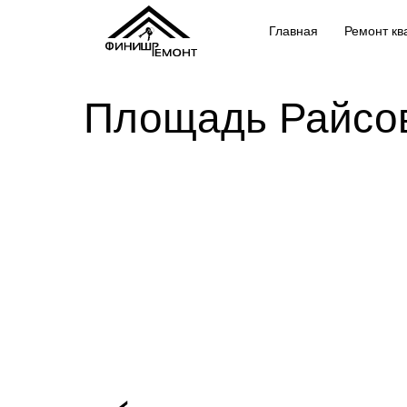
Главная
Ремонт кв
Площадь Райсов