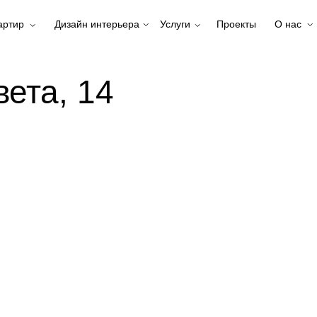
артир
Дизайн интерьера
Услуги
Проекты
О нас
ета, 14