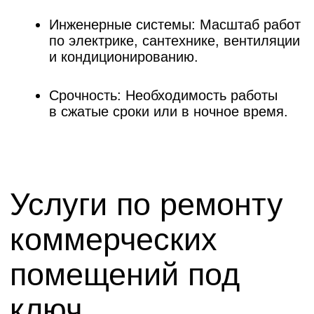
Цены на ремонт
коммерческих
помещений
Стандарт
15 000
2
₽/м
от
по площади пола
Записаться на просмотр