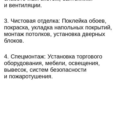
Смотреть все
Европейский берег (Заровного
32)
Какие факторы