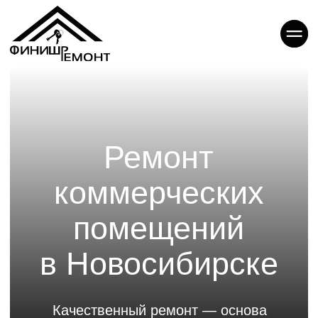
Ремонт
коммерческих
помещений
в Новосибирске
Качественный ремонт — основа
успешного бизнеса. Он формирует
имидж компании, повышает лояльность
клиентов и создает комфортные
условия для работы сотрудников.
В Новосибирске спрос
на профессиональный ремонт
коммерческой недвижимости стабильно
высок. Мы предлагаем комплексные