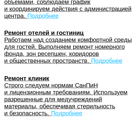
Площадь Райсовета, 14
Хотите узнать
стоимость ремонта?
Оставьте заявку для
расчета цены
Записаться на просмотр