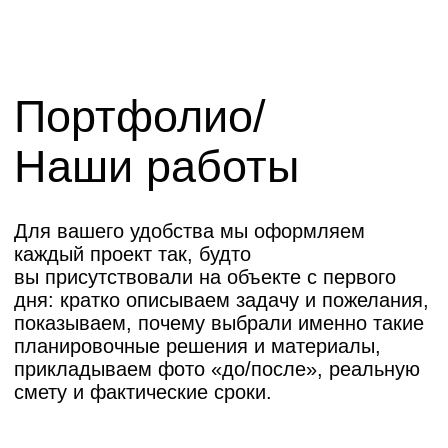
влияют
на стоимость
ремонта
коммерческих
помещений
Окончательная цена формируется
индивидуально. На нее влияют:
Площадь и состояние объекта:
Необходимость в полном демонтаже
или усилении конструкций.
Сложность дизайн-проекта:
Использование нестандартных
материалов, сложных архитектурных
форм.