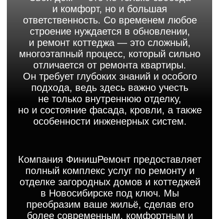
не только внутреннюю отделку,
но и состояние фасада, кровли, а также
особенности инженерных систем.
Компания ФинишРемонт предоставляет
полный комплекс услуг по ремонту и
отделке загородных домов и коттеджей
в Новосибирске под ключ. Мы
преобразим ваше жильё, сделав его
более современным, комфортным и
энергоэффективным. Наша цель -
избавить вас от всех забот, связанных с
ремонтом, чтобы вы могли
наслаждаться результатом.
Записаться на просмотр
Особенности