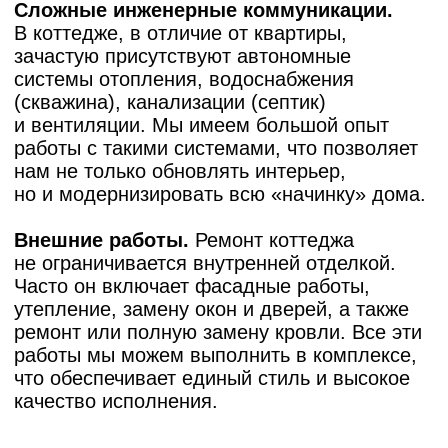
благоустройство участка: укладку
тротуарной плитки, строительство террасы,
беседки или гаража. Мы готовы взять
на себя эти задачи, чтобы вы получили
полностью завершённый проект.
Все эти особенности мы учитываем при
разработке проекта и в процессе
выполнения работ, чтобы ваш дом стал
идеальным местом для жизни.
Портфолио/
Наши работы