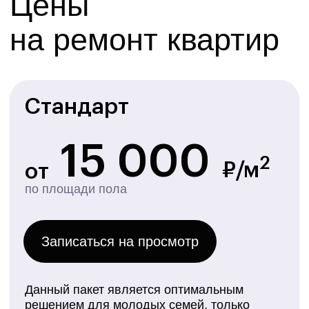
Этапы ремонта
Мы разработали чёткую и понятную схему
работы, чтобы ремонт вашего дома прошёл
максимально комфортно и предсказуемо
Первое знакомство
Стандарт+
Вы оставляете заявку, и мы проводим встречу для
Дополнительно к набору Стандарт
согласования стоимости услуг