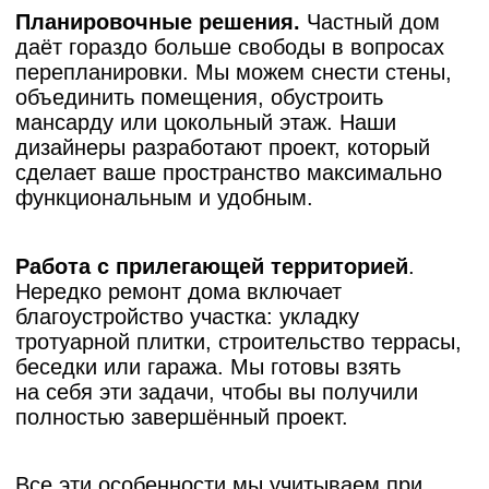
Для вашего удобства мы оформляем
каждый проект так, будто
вы присутствовали на объекте с первого
дня: кратко описываем задачу и пожелания,
показываем, почему выбрали именно такие
планировочные решения и материалы,
прикладываем фото «до/после», реальную
смету и фактические сроки.
Смотреть все