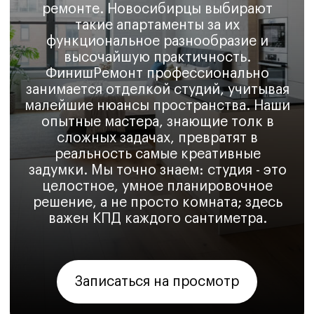
сложных задачах, превратят в
реальность самые креативные
задумки. Мы точно знаем: студия - это
целостное, умное планировочное
решение, а не просто комната; здесь
важен КПД каждого сантиметра.
Записаться на просмотр
Какие факторы
влияют
на сложность
ремонта студии
и в чем