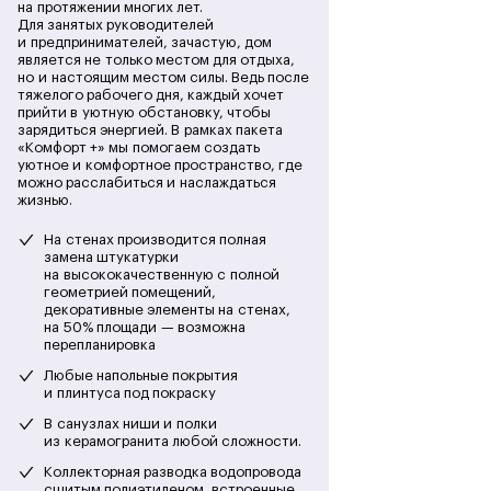
на протяжении многих лет.
Для занятых руководителей
и предпринимателей, зачастую, дом
является не только местом для отдыха,
но и настоящим местом силы. Ведь после
тяжелого рабочего дня, каждый хочет
прийти в уютную обстановку, чтобы
зарядиться энергией. В рамках пакета
«Комфорт +» мы помогаем создать
уютное и комфортное пространство, где
можно расслабиться и наслаждаться
жизнью.
На стенах производится полная
замена штукатурки
на высококачественную с полной
геометрией помещений,
декоративные элементы на стенах,
на 50% площади — возможна
перепланировка
Любые напольные покрытия
и плинтуса под покраску
В санузлах ниши и полки
из керамогранита любой сложности.
Коллекторная разводка водопровода
сшитым полиэтиленом, встроенные