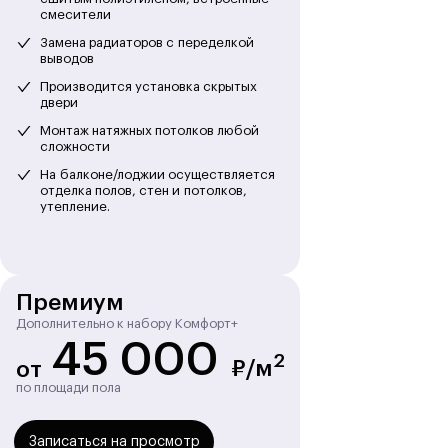
смесители
Замена радиаторов с переделкой
выводов
Производится установка скрытых
двери
Монтаж натяжных потолков любой
сложности
На балконе/лоджии осуществляется
отделка полов, стен и потолков,
утепление.
Премиум
Дополнительно к набору Комфорт+
45 000
2
₽/м
от
по площади пола
Записаться на просмотр