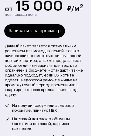
15 000
2
₽/м
от
по площади пола
Записаться на просмотр
Данный пакет является оптимальным
решением для молодых семей, только
начинающих совместную жизнь в своей
первой квартире, а также представляет
собой отличный вариант для тех, кто
ограничен в бюджете. «Стандарт» также
идеально подходит, если Вы хотите
сделать недорогой ремонт в жилье на
промежуточный период времени или в
квартире, которая предназначена под
сдачу.
На полу линолеум или замковое
покрытие, плинтус ПВХ
Натяжной потолок с обычным
багетом и вставкой, карнизы
накладные