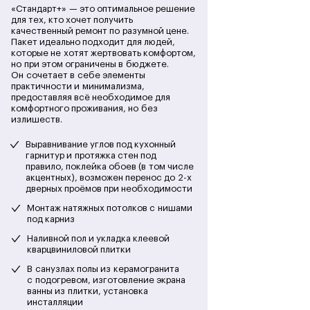
«Стандарт+» — это оптимальное решение
для тех, кто хочет получить
качественный ремонт по разумной цене.
Пакет идеально подходит для людей,
которые не хотят жертвовать комфортом,
но при этом ограничены в бюджете.
Он сочетает в себе элементы
практичности и минимализма,
предоставляя всё необходимое для
комфортного проживания, но без
излишеств.
Выравнивание углов под кухонный
гарнитур и протяжка стен под
правило, поклейка обоев (в том числе
акцентных), возможен перенос до 2-х
дверных проёмов при необходимости
Монтаж натяжных потолков с нишами
под карниз
Наливной пол и укладка клеевой
кварцвиниловой плитки
В санузлах полы из керамогранита
с подогревом, изготовление экрана
ванны из плитки, установка
инсталляции