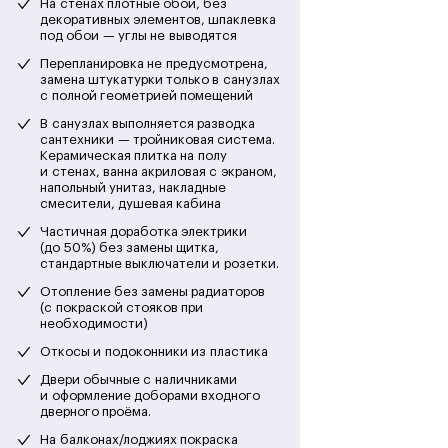
На стенах плотные обои, без
декоративных элементов, шпаклевка
под обои — углы не выводятся
Перепланировка не предусмотрена,
замена штукатурки только в санузлах
с полной геометрией помещений
В санузлах выполняется разводка
сантехники — тройниковая система.
Керамическая плитка на полу
и стенах, ванна акриловая с экраном,
напольный унитаз, накладные
смесители, душевая кабина
Частичная доработка электрики
(до 50%) без замены щитка,
стандартные выключатели и розетки.
Отопление без замены радиаторов
(с покраской стояков при
необходимости)
Откосы и подоконники из пластика
Двери обычные с наличниками
и оформление доборами входного
дверного проёма.
На балконах/лоджиях покраска