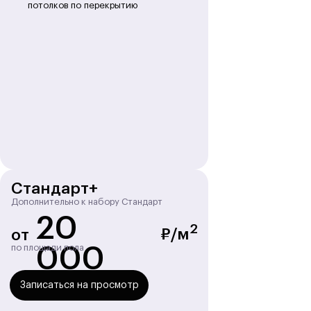
потолков по перекрытию
Стандарт+
Дополнительно к набору Стандарт
20
2
₽/м
от
по площади пола
000
Записаться на просмотр