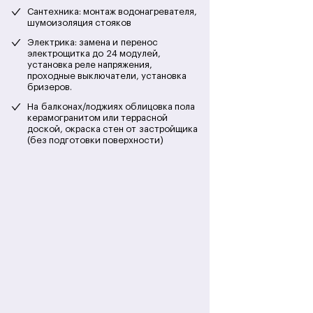
Сантехника: монтаж водонагревателя,
шумоизоляция стояков
Электрика: замена и перенос
электрощитка до 24 модулей,
установка реле напряжения,
проходные выключатели, установка
бризеров.
На балконах/лоджиях облицовка пола
керамогранитом или террасной
доской, окраска стен от застройщика
(без подготовки поверхности)