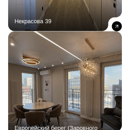
Европейский берег (Заровного
34)
Европейский берег (Заровного
32)