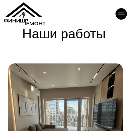
Наши работы
Большевистская, 88
(Евроберег)