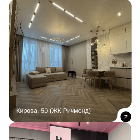
Магазин “HvostikoFF”
Немировича-Данченко, 167/1