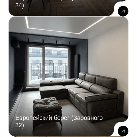
Кирова, 50 (ЖК Ричмонд)