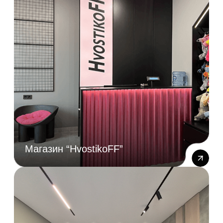
Железнодорожная, 18
Московская, 77 (ЖК Чикаго)