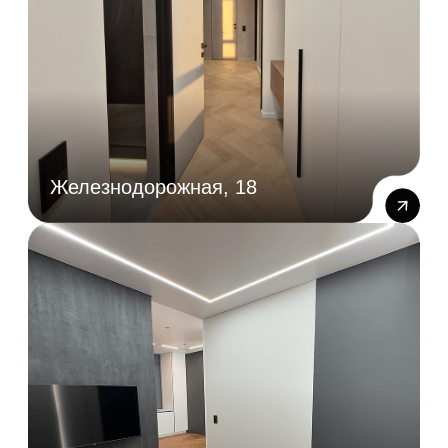
Площадь Райсовета, 14
Фрунзе, 220
ЖК Грандо