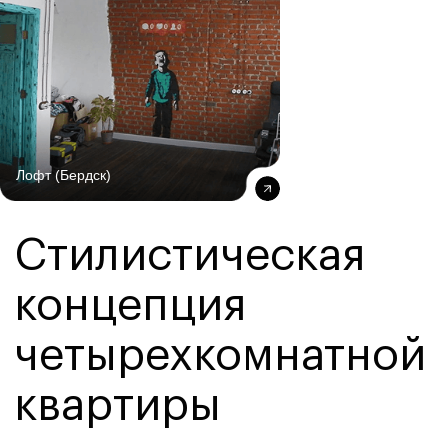
Оставьте заявку на сайте, чтобы получить
персональное коммерческое предложение
и начать путь к созданию идеального
интерьера вашей четырехкомнатной
квартиры.
Оставить заявку
Лофт (Бердск)
Цена дизайн-
проекта
четырехкомнатной