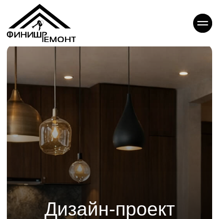
Дизайн-проект
интерьера
четырехкомнатной
квартиры
Заказ профессионального дизайн-