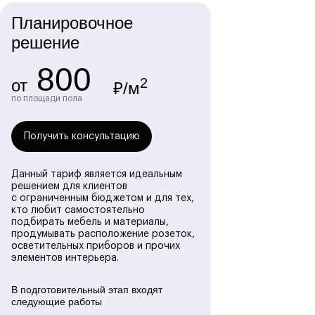
Планировочное
решение
800
2
от
₽/м
по площади пола
Получить консультацию
Данный тариф является идеальным
решением для клиентов
с ограниченным бюджетом и для тех,
кто любит самостоятельно
подбирать мебель и материалы,
продумывать расположение розеток,
осветительных приборов и прочих
элементов интерьера.
В подготовительный этап входят
следующие работы