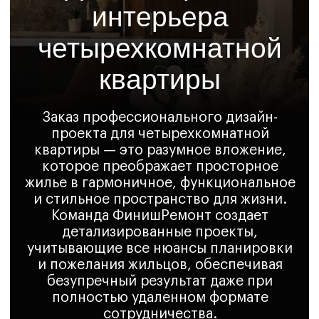
проекта для четырехкомнатной
квартиры — это разумное вложение,
которое преображает просторное
жилье в гармоничное, функциональное
и стильное пространство для жизни.
Команда ФинишРемонт создает
детализированные проекты,
учитывающие все нюансы планировки
и пожелания жильцов, обеспечивая
безупречный результат даже при
полностью удаленном формате
сотрудничества.
Записаться на просмотр
Особенности
дизайна больших