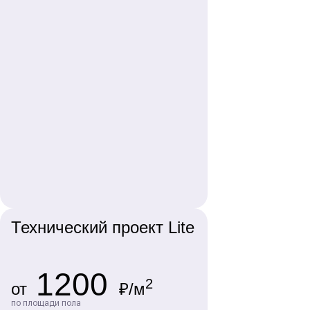
Технический проект Lite
1200
2
от
₽/м
по площади пола